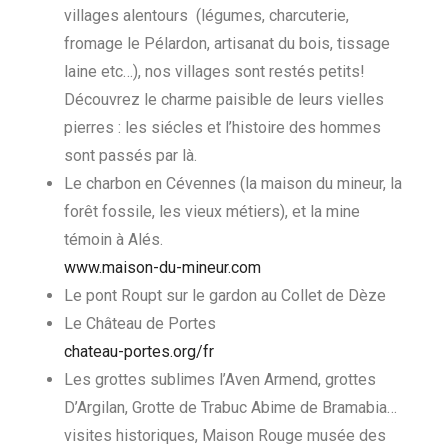
villages alentours (légumes, charcuterie,
fromage le Pélardon, artisanat du bois, tissage
laine etc…), nos villages sont restés petits!
Découvrez le charme paisible de leurs vielles
pierres : les siécles et l’histoire des hommes
sont passés par là.
Le charbon en Cévennes (la maison du mineur, la
forêt fossile, les vieux métiers), et la mine
témoin à Alés.
www.maison-du-mineur.com
Le pont Roupt sur le gardon au Collet de Dèze
Le Château de Portes
chateau-portes.org/fr
Les grottes sublimes l’Aven Armend, grottes
D’Argilan, Grotte de Trabuc Abime de Bramabia…
visites historiques, Maison Rouge musée des